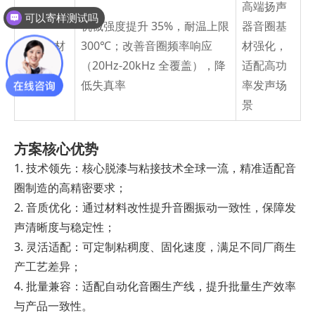
高端扬声
可以寄样测试吗
机械强度提升 35%，耐温上限
器音圈基
音圈基材
300℃；改善音圈频率响应
材强化，
涂层胶
（20Hz-20kHz 全覆盖），降
适配高功
低失真率
率发声场
景
方案核心优势
1. 技术领先：核心脱漆与粘接技术全球一流，精准适配音
圈制造的高精密要求；
2. 音质优化：通过材料改性提升音圈振动一致性，保障发
声清晰度与稳定性；
3. 灵活适配：可定制粘稠度、固化速度，满足不同厂商生
产工艺差异；
4. 批量兼容：适配自动化音圈生产线，提升批量生产效率
与产品一致性。