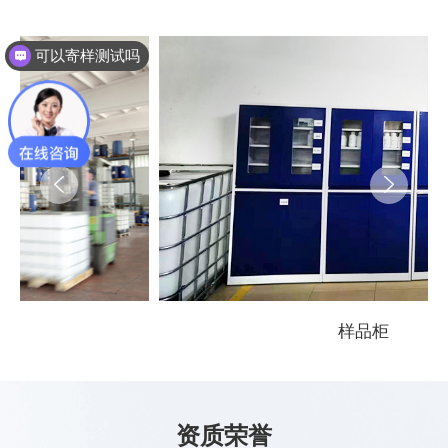
可以寄样测试吗
样品柜
资质荣誉