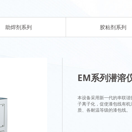
助焊剂系列
胶粘剂系列
EM系列潜溶
本设备采用新一代的串联谐
子离子化，促使漆包线有机
质、各耐温等级的漆包线。