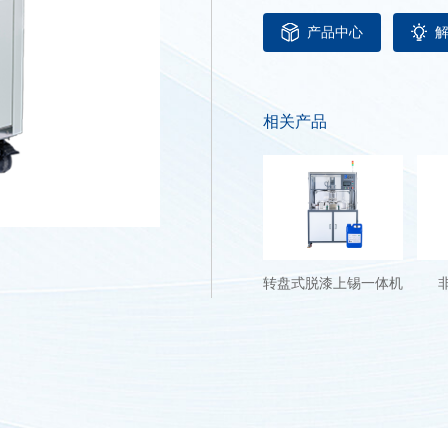
产品中心
相关产品
转盘式脱漆上锡一体机