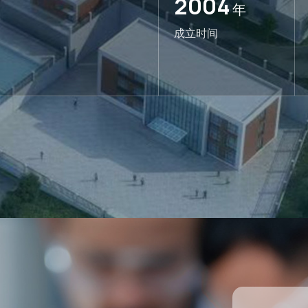
2004
年
成立时间