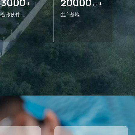
3000
20000
+
㎡+
合作伙伴
生产基地