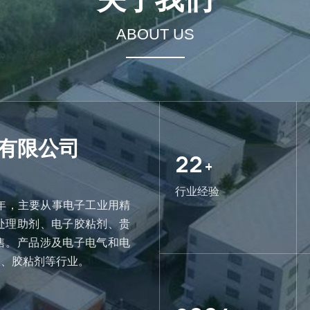
ABOUT US
有限公司
22
+
行业经验
4年，主要从事电子工业用精
处理助剂、电子胶粘剂、贵
售。产品涉及电子电气和电
收、胶粘剂等行业。