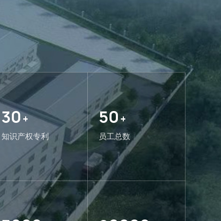
30
50
+
+
知识产权专利
员工总数