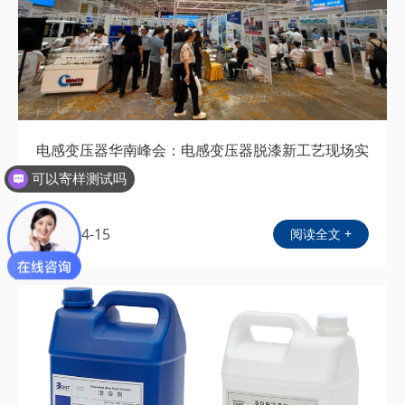
电感变压器华南峰会：电感变压器脱漆新工艺现场实
可以寄样测试吗
测
漆包线脱漆剂
2026-04-15
阅读全文 +