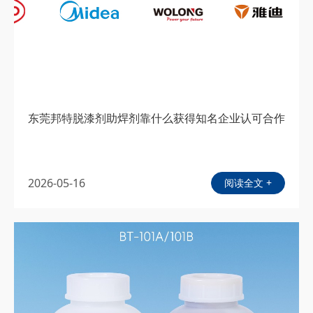
东莞邦特脱漆剂助焊剂靠什么获得知名企业认可合作
2026-05-16
阅读全文 +