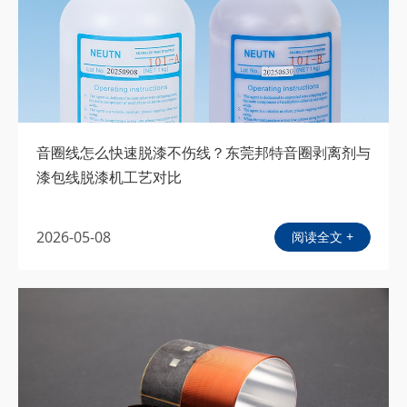
音圈线怎么快速脱漆不伤线？东莞邦特音圈剥离剂与
漆包线脱漆机工艺对比
2026-05-08
阅读全文 +