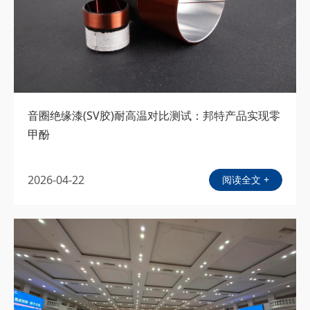
音圈绝缘漆(SV胶)耐高温对比测试：邦特产品实现零
甲酚
2026-04-22
阅读全文 +