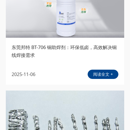
东莞邦特 BT-706 铜助焊剂：环保低卤，高效解决铜
线焊接需求
2025-11-06
阅读全文 +