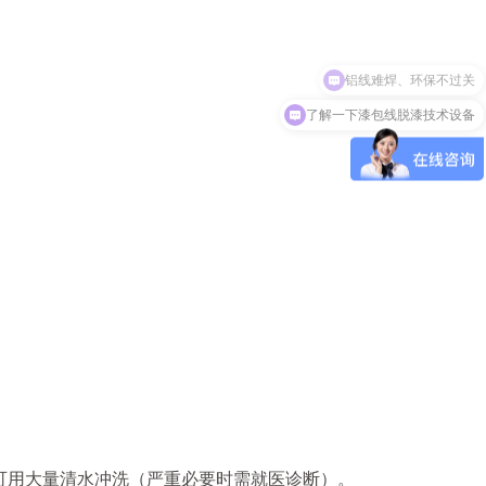
铝线难焊、环保不过关
了解一下漆包线脱漆技术设备
可用大量清水冲洗（严重必要时需就医诊断）。