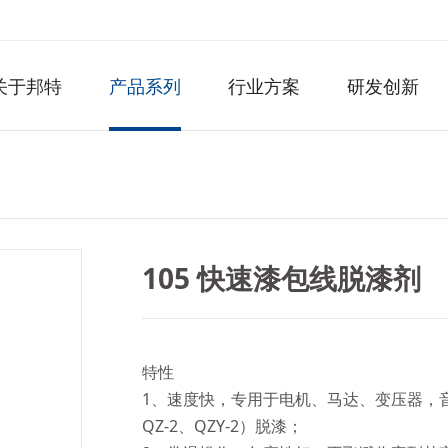
关于邦特
产品系列
行业方案
研发创新
105 快速漆包线脱漆剂
特性
1、速度快，专用于电机、马达、变压器，音圈
QZ-2、QZY-2）脱漆；