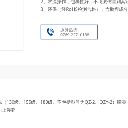
2、常温操作，包裹性好，不飞溅伤害到其
3、环保（经RoHS检测合格），含助焊成
服务热线
0769-22710188
0级、155级、180级、不包括型号为QZ-2、QZY-2）脱漆
向上漫延；