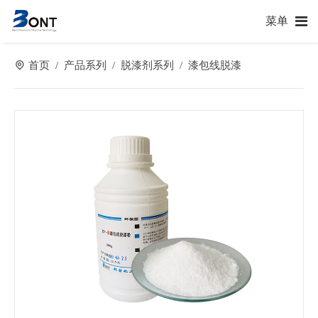
菜单
首页
产品系列
脱漆剂系列
漆包线脱漆
/
/
/