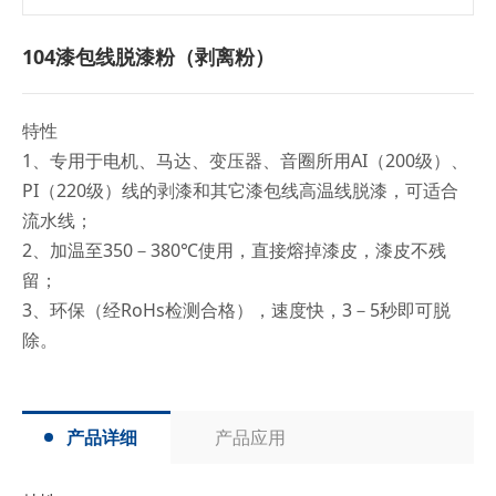
104漆包线脱漆粉（剥离粉）
特性
1、专用于电机、马达、变压器、音圈所用AI（200级）、
PI（220级）线的剥漆和其它漆包线高温线脱漆，可适合
流水线；
2、加温至350－380℃使用，直接熔掉漆皮，漆皮不残
留；
3、环保（经RoHs检测合格），速度快，3－5秒即可脱
除。
产品详细
产品应用